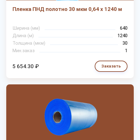
Пленка ПНД полотно 30 мкм 0,64 х 1240 м
Ширина (мм)
640
Длина (м)
1240
Толщина (мкм)
30
Мин.заказ
1
5 654.30 ₽
Заказать