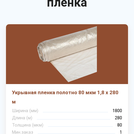
пленка
Укрывная пленка полотно 80 мкм 1,8 х 280
м
Ширина (мм)
1800
Длина (м)
280
Толщина (мкм)
80
Мин.заказ
1