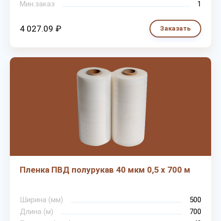
Мин.заказ
1
4 027.09 ₽
Заказать
Пленка ПВД полурукав 40 мкм 0,5 х 700 м
Ширина (мм)
500
Длина (м)
700