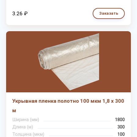
3.26 ₽
Заказать
Укрывная пленка полотно 100 мкм 1,8 х 300
м
Ширина (мм)
1800
Длина (м)
300
Толщина (мкм)
100