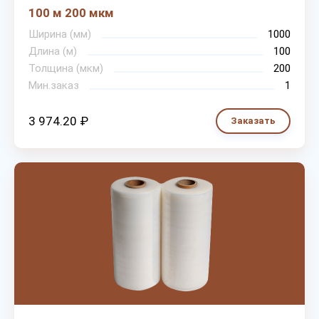
100 м 200 мкм
Ширина (мм)
1000
Длина (м)
100
Толщина (мкм)
200
Мин.заказ
1
3 974.20 ₽
Заказать