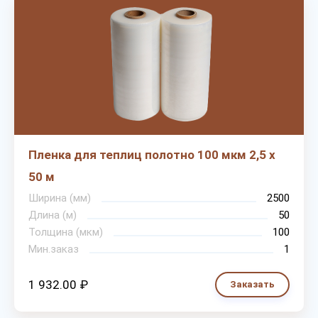
Пленка для теплиц полотно 100 мкм 2,5 х
50 м
Ширина (мм)
2500
Длина (м)
50
Толщина (мкм)
100
Мин.заказ
1
1 932.00 ₽
Заказать