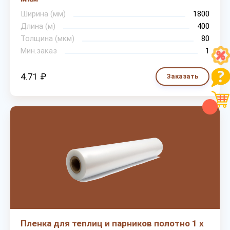
Ширина (мм)
1800
Длина (м)
400
Толщина (мкм)
80
Мин.заказ
1
4.71 ₽
Заказать
Пленка для теплиц и парников полотно 1 х