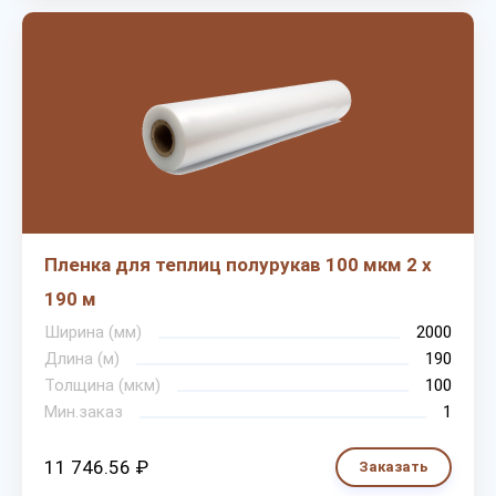
Пленка для теплиц полурукав 100 мкм 2 х
190 м
Ширина (мм)
2000
Длина (м)
190
Толщина (мкм)
100
Мин.заказ
1
11 746.56 ₽
Заказать