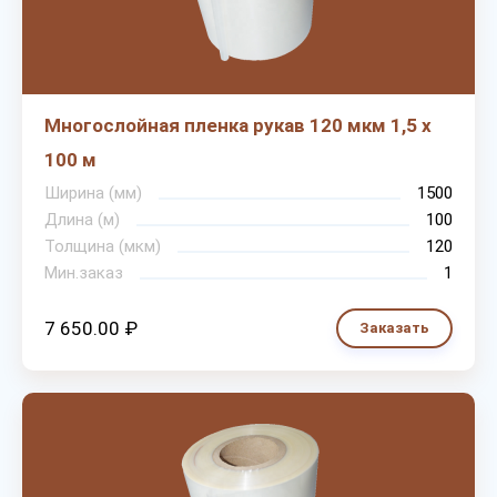
Многослойная пленка рукав 120 мкм 1,5 х
100 м
Ширина (мм)
1500
Длина (м)
100
Толщина (мкм)
120
Мин.заказ
1
7 650.00 ₽
Заказать