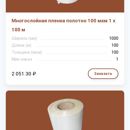
Многослойная пленка полотно 100 мкм 1 х
100 м
Ширина (мм)
1000
Длина (м)
100
Толщина (мкм)
100
Мин.заказ
1
2 051.30 ₽
Заказать