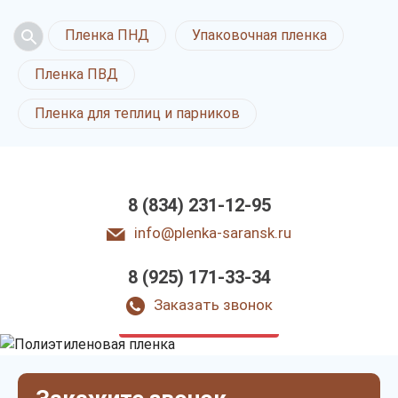
Пленка ПНД
Упаковочная пленка
Пленка ПВД
Пленка для теплиц и парников
8 (834) 231-12-95
info@plenka-saransk.ru
8 (925) 171-33-34
Полиэтиленовая пленка
в Саранске
Заказать звонок
только приятные цены