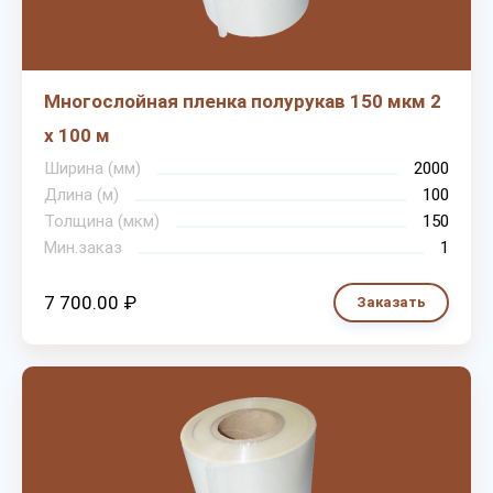
Многослойная пленка полурукав 150 мкм 2
х 100 м
Ширина (мм)
2000
Длина (м)
100
Толщина (мкм)
150
Мин.заказ
1
7 700.00 ₽
Заказать