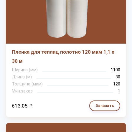
Пленка для теплиц полотно 120 мкм 1,1 х
30 м
Ширина (мм)
1100
Длина (м)
30
Толщина (мкм)
120
Мин.заказ
1
613.05 ₽
Заказать