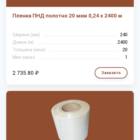
Пленка ПНД полотно 20 мкм 0,24 х 2400 м
Ширина (мм)
240
Длина (м)
2400
Толщина (мкм)
20
Мин.заказ
1
2 735.80 ₽
Заказать