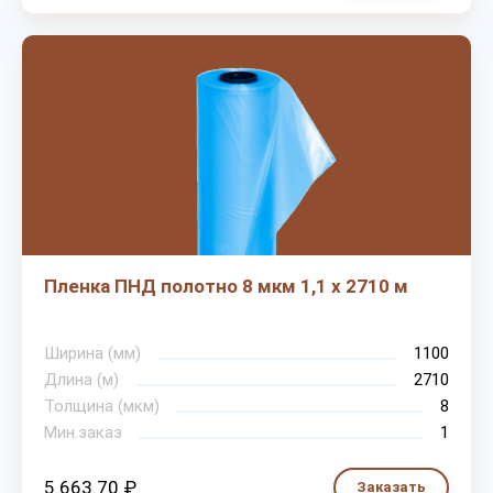
Пленка ПНД полотно 8 мкм 1,1 х 2710 м
Ширина (мм)
1100
Длина (м)
2710
Толщина (мкм)
8
Мин.заказ
1
5 663.70 ₽
Заказать