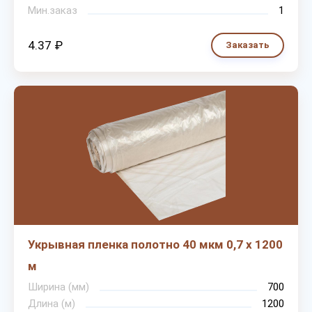
Мин.заказ
1
4.37 ₽
Заказать
Укрывная пленка полотно 40 мкм 0,7 х 1200
м
Ширина (мм)
700
Длина (м)
1200