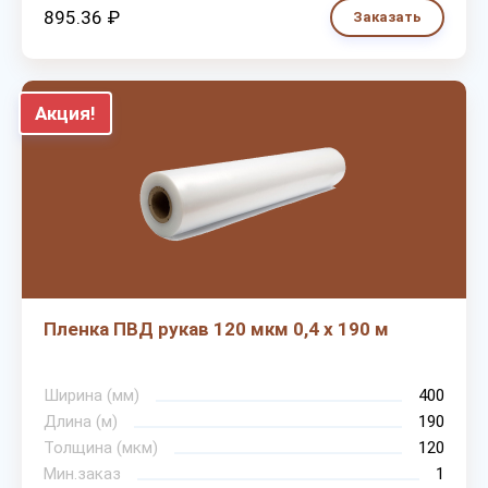
895.36 ₽
Заказать
Акция!
Пленка ПВД рукав 120 мкм 0,4 х 190 м
Ширина (мм)
400
Длина (м)
190
Толщина (мкм)
120
Мин.заказ
1