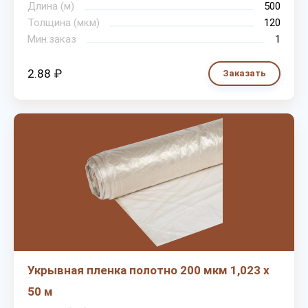
Длина (м)
500
Толщина (мкм)
120
Мин.заказ
1
2.88 ₽
Заказать
Укрывная пленка полотно 200 мкм 1,023 х
50 м