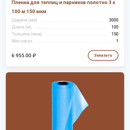
Пленка для теплиц и парников полотно 3 х
100 м 150 мкм
Ширина (мм)
3000
Длина (м)
100
Толщина (мкм)
150
Мин.заказ
1
6 955.00 ₽
Заказать