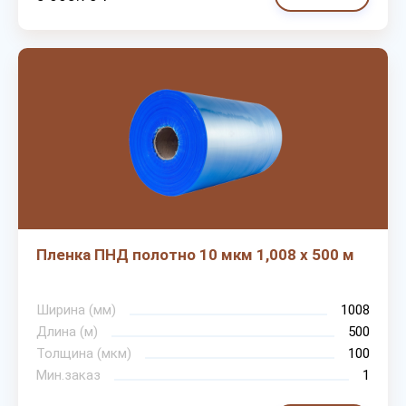
Пленка ПНД полотно 10 мкм 1,008 х 500 м
Ширина (мм)
1008
Длина (м)
500
Толщина (мкм)
100
Мин.заказ
1