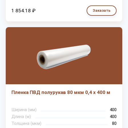
1 854.18 ₽
Заказать
Пленка ПВД полурукав 80 мкм 0,4 х 400 м
Ширина (мм)
400
Длина (м)
400
Толщина (мкм)
80