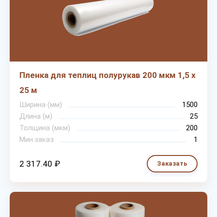
Пленка для теплиц полурукав 200 мкм 1,5 х
25 м
Ширина (мм)
1500
Длина (м)
25
Толщина (мкм)
200
Мин.заказ
1
2 317.40 ₽
Заказать