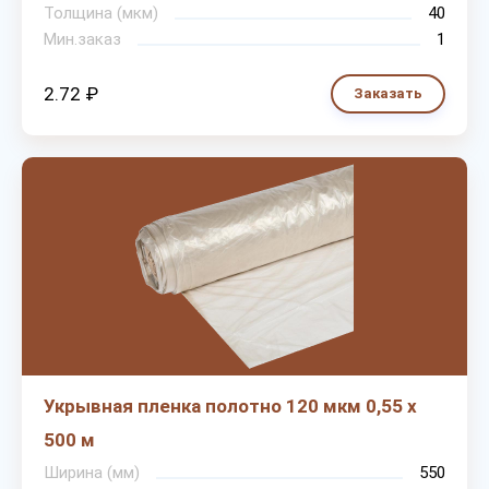
Толщина (мкм)
40
Мин.заказ
1
2.72 ₽
Заказать
Укрывная пленка полотно 120 мкм 0,55 х
500 м
Ширина (мм)
550