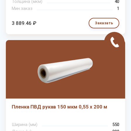
Толщина (мкм)
40
Мин.заказ
1
3 889.46 ₽
Заказать
Пленка ПВД рукав 150 мкм 0,55 х 200 м
Ширина (мм)
550