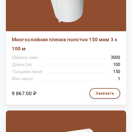
Многослойная пленка полотно 150 мкм 3 х
100 м
Ширина (мм)
3000
Длина (м)
100
Толщина (мкм)
150
Мин.заказ
1
9 867.00 ₽
Заказать