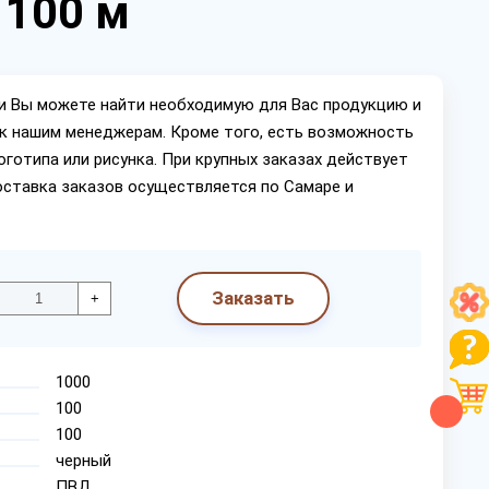
 100 м
ии Вы можете найти необходимую для Вас продукцию и
ок нашим менеджерам. Кроме того, есть возможность
оготипа или рисунка. При крупных заказах действует
оставка заказов осуществляется по Самаре и
Заказать
+
1000
100
100
черный
ПВД