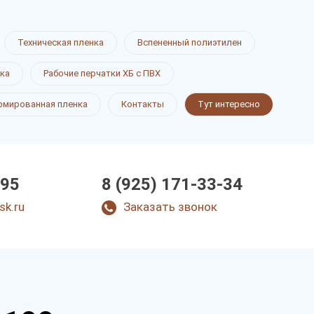
Техническая пленка
Вспененный полиэтилен
ка
Рабочие перчатки ХБ с ПВХ
рмированная пленка
Контакты
Тут интересно
-95
8 (925) 171-33-34
sk.ru
Заказать звонок