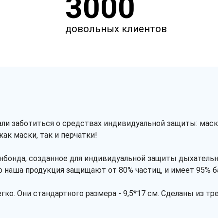
3000
довольных клиентов
али заботиться о средствах индивидуальной защиты: маски
ак маски, так и перчатки!
анбонда, созданное для индивидуальной защиты дыхатель
то наша продукция защищают от 80% частиц, и имеет 95% 
ко. Они стандартного размера - 9,5*17 см. Сделаны из тр