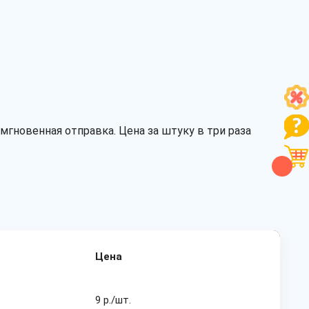
гновенная отправка. Цена за штуку в три раза
Цена
9 р./шт.