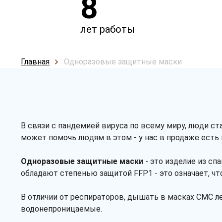
8
лет работы
Главная
Одноразовые защитные маски
В связи с пандемией вируса по всему миру, люди ст
может помочь людям в этом - у нас в продаже есть к
Одноразовые защитные маски
- это изделие из сп
обладают степенью защитой FFP1 - это означает, ч
В отличии от респираторов, дышать в масках СМС лег
водонепроницаемые.