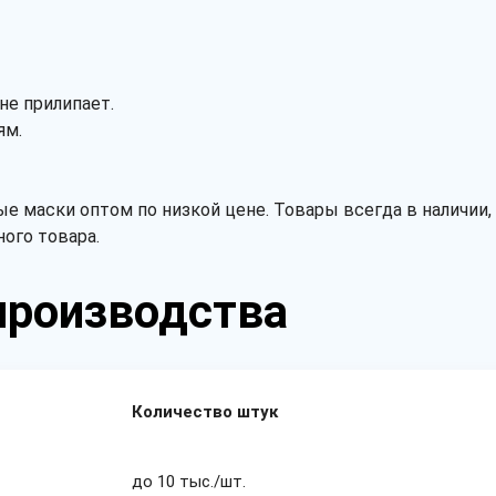
 не прилипает.
ям.
маски оптом по низкой цене. Товары всегда в наличии, м
ного товара.
производства
Количество штук
до 10 тыс./шт.