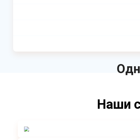
Одн
Наши с