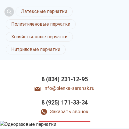
Латексные перчатки
Полиэтиленовые перчатки
Хозяйственные перчатки
Нитриловые перчатки
8 (834) 231-12-95
info@plenka-saransk.ru
8 (925) 171-33-34
Одноразовые перчатки
в Саранске
Заказать звонок
только приятные цены