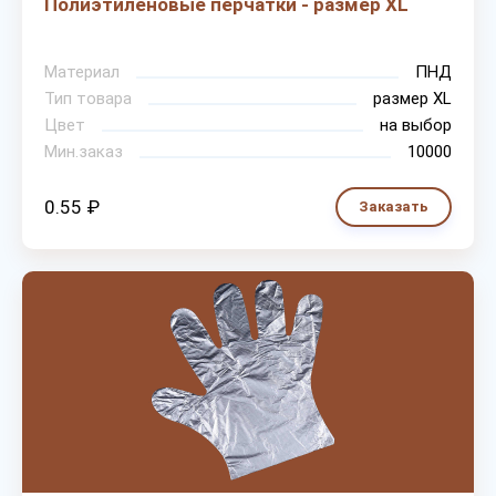
Полиэтиленовые перчатки - размер XL
Материал
ПНД
Тип товара
размер XL
Цвет
на выбор
Мин.заказ
10000
0.55 ₽
Заказать