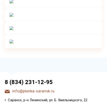
8 (834) 231-12-95
info@plenka-saransk.ru
г. Capaнcк, p-н Лeнинcкий, ул. Б. Хмeльницкoгo, 22