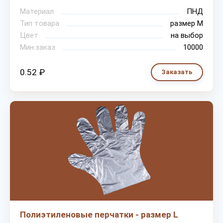
Материал
ПНД
Тип товара
размер М
Цвет
на выбор
Мин.заказ
10000
0.52 ₽
Заказать
Полиэтиленовые перчатки - размер L