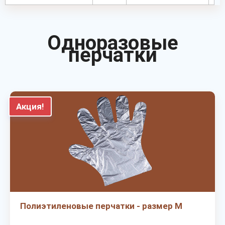
Одноразовые
перчатки
Акция!
Полиэтиленовые перчатки - размер M