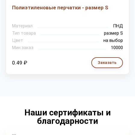
Полиэтиленовые перчатки - размер S
Материал
ПНД
Тип товара
размер S
Цвет
на выбор
Мин.заказ
10000
0.49 ₽
Заказать
Наши сертификаты и
благодарности