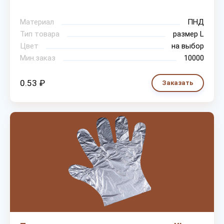
Материал
ПНД
Тип товара
размер L
Цвет
на выбор
Мин.заказ
10000
0.53 ₽
Заказать