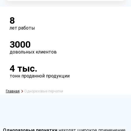
8
лет работы
3000
довольных клиентов
4 тыс.
тонн проданной продукции
Главная
Одноразовые перчатки
Одноразовые перчатки
находят широкое применение