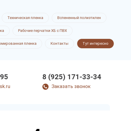
Техническая пленка
Вспененный полиэтилен
ка
Рабочие перчатки ХБ с ПВХ
рмированная пленка
Контакты
Тут интересно
-95
8 (925) 171-33-34
sk.ru
Заказать звонок
Закажите звонок
и через несколько минут наш