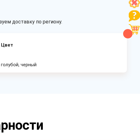
уем доставку по региону.
Цвет
голубой, черный
арности