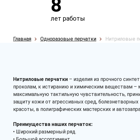
8
лет работы
Главная
Одноразовые перчатки
Нитриловые п
Нитриловые перчатки
– изделия из прочного синтет
проколам, к истиранию и химическим веществам – 
максимальную тактильную чувствительность, прини
защиту кожи от агрессивных сред, болезнетворных
красоты, в полиграфических мастерских и автозапр
Преимущества наших перчаток:
• Широкий размерный ряд.
• Большой ассортимент.