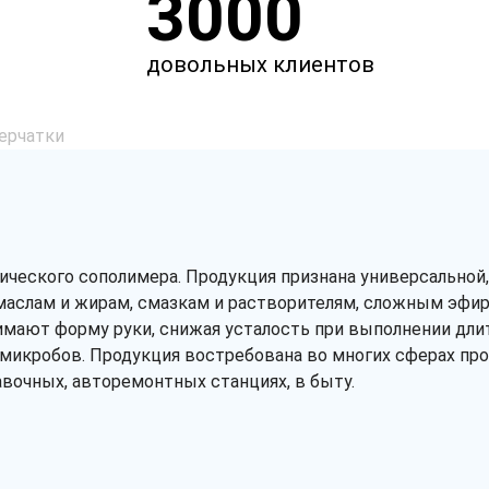
3000
довольных клиентов
ерчатки
ического сополимера. Продукция признана универсальной, 
маслам и жирам, смазкам и растворителям, сложным эфи
мают форму руки, снижая усталость при выполнении дли
 микробов. Продукция востребована во многих сферах пр
авочных, авторемонтных станциях, в быту.