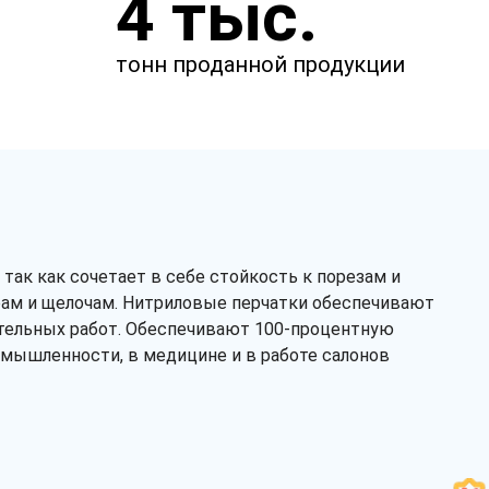
4 тыс.
менеджер свяжется с вами.
тонн проданной продукции
так как сочетает в себе стойкость к порезам и
рам и щелочам. Нитриловые перчатки обеспечивают
тельных работ. Обеспечивают 100-процентную
омышленности, в медицине и в работе салонов
Заказать звонок