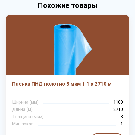
Похожие товары
Пленка ПНД полотно 8 мкм 1,1 х 2710 м
Ширина (мм)
1100
Длина (м)
2710
Толщина (мкм)
8
Мин.заказ
1