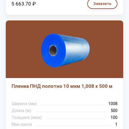
5 663.70 ₽
Заказать
Пленка ПНД полотно 10 мкм 1,008 х 500 м
Ширина (мм)
1008
Длина (м)
500
Толщина (мкм)
100
Мин.заказ
1