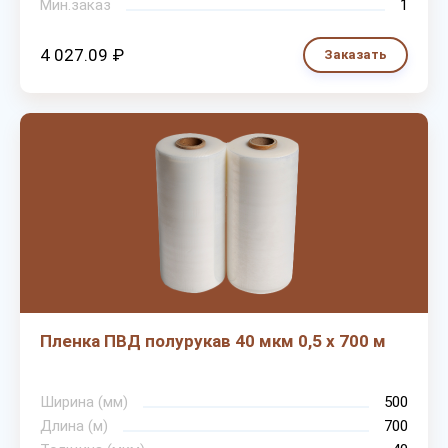
Мин.заказ
1
4 027.09 ₽
Заказать
Пленка ПВД полурукав 40 мкм 0,5 х 700 м
Ширина (мм)
500
Длина (м)
700