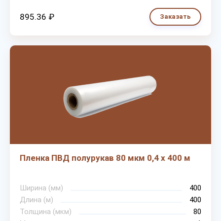
895.36 ₽
Заказать
Пленка ПВД полурукав 80 мкм 0,4 х 400 м
Ширина (мм)
400
Длина (м)
400
Толщина (мкм)
80