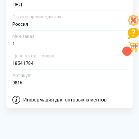
ПВД
Страна производитель
Россия
Мин.заказ
1
Цена за ед. товара:
1854.1784
Артикул:
9816
Информация для оптовых клиентов