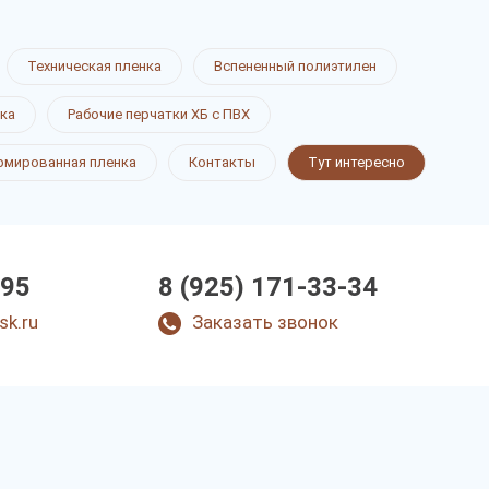
Техническая пленка
Вспененный полиэтилен
ка
Рабочие перчатки ХБ с ПВХ
рмированная пленка
Контакты
Тут интересно
-95
8 (925) 171-33-34
sk.ru
Заказать звонок