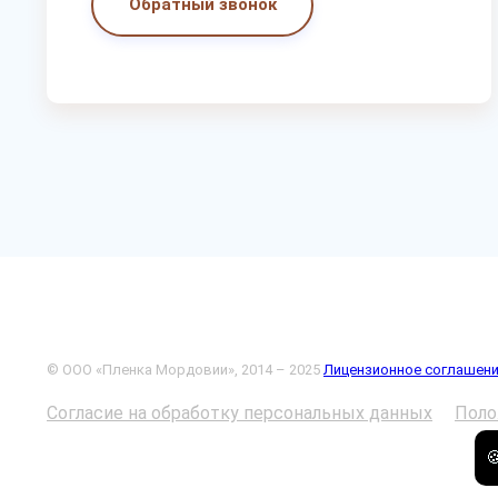
Обратный звонок
© ООО «Пленка Мордовии», 2014 – 2025
Лицензионное соглашен
Согласие на обработку персональных данных
Поло
