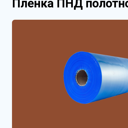
Пленка ПНД полотно