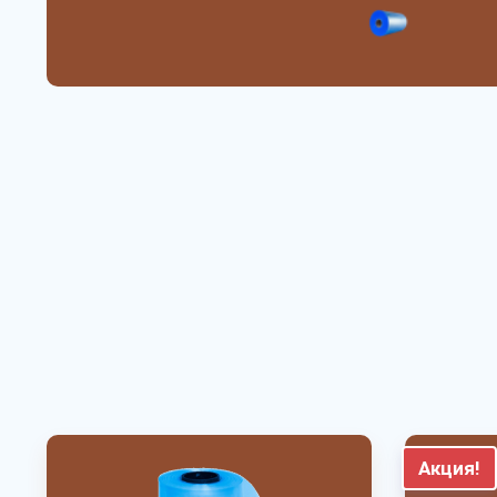
Акция!