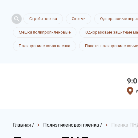
Стрейч пленка
Скотчъ
Одноразовые перч
Мешки полипропиленовые
Одноразовые защитные ма
Полипропиленовая пленка
Пакеты полипропиленовые
9:0
у
Главная
/
Полиэтиленовая пленка
/
Пленка ПНД