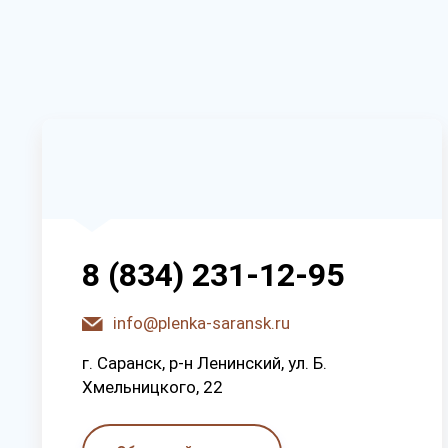
8 (834) 231-12-95
info@plenka-saransk.ru
г. Capaнcк, p-н Лeнинcкий, ул. Б.
Хмeльницкoгo, 22