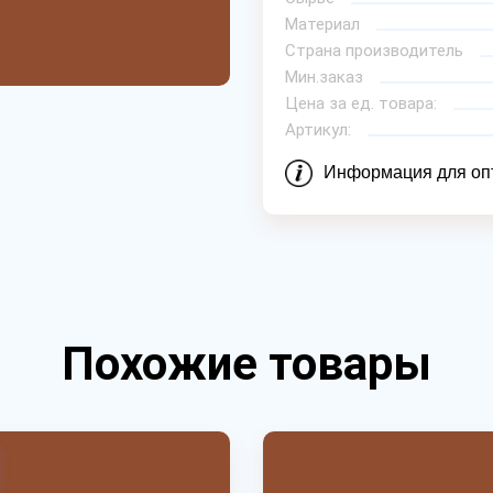
Материал
Страна производитель
Мин.заказ
Цена за ед. товара:
Артикул:
Информация для оп
Похожие товары