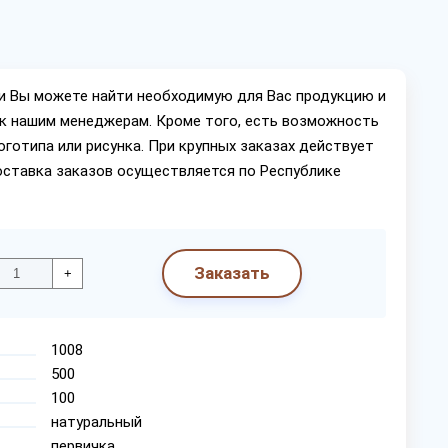
ии Вы можете найти необходимую для Вас продукцию и
ок нашим менеджерам. Кроме того, есть возможность
оготипа или рисунка. При крупных заказах действует
оставка заказов осуществляется по Республике
Заказать
+
1008
500
100
натуральный
первичка