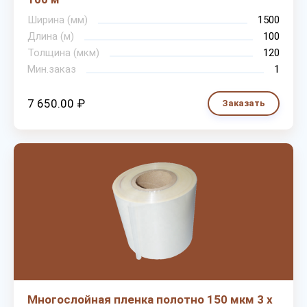
Ширина (мм)
1500
Длина (м)
100
Толщина (мкм)
120
Мин.заказ
1
7 650.00 ₽
Заказать
Многослойная пленка полотно 150 мкм 3 х