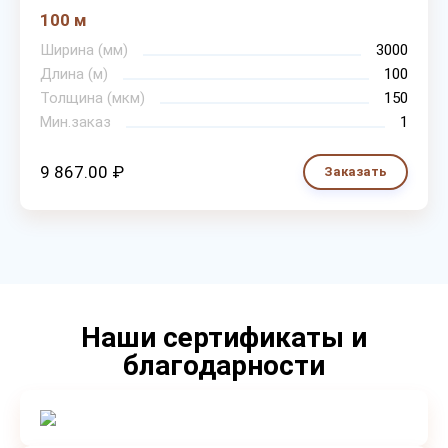
100 м
Ширина (мм)
3000
Длина (м)
100
Толщина (мкм)
150
Мин.заказ
1
9 867.00 ₽
Заказать
Наши сертификаты и
благодарности