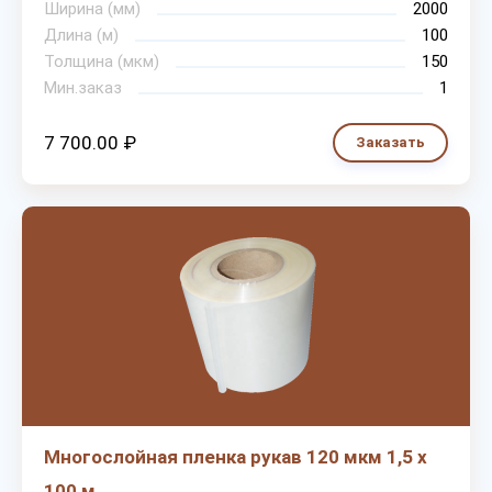
Ширина (мм)
2000
Длина (м)
100
Толщина (мкм)
150
Мин.заказ
1
7 700.00 ₽
Заказать
Многослойная пленка рукав 120 мкм 1,5 х
100 м