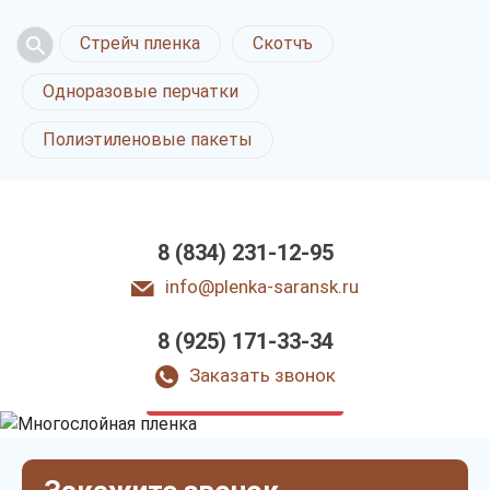
Стрейч пленка
Скотчъ
Одноразовые перчатки
Полиэтиленовые пакеты
8 (834) 231-12-95
info@plenka-saransk.ru
8 (925) 171-33-34
Многослойная
пленка в Саранске
Заказать звонок
только приятные цены