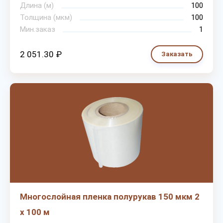
Длина (м)
100
Толщина (мкм)
100
Мин.заказ
1
2 051.30 ₽
Заказать
Многослойная пленка полурукав 150 мкм 2
х 100 м