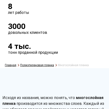
8
лет работы
3000
довольных клиентов
4 тыс.
тонн проданной продукции
Главная
Полиэтиленовая пленка
Многослойная пленка
Исходя из названия, можно понять, что
многослойная
пленка
производится из множества слоев. Каждый из