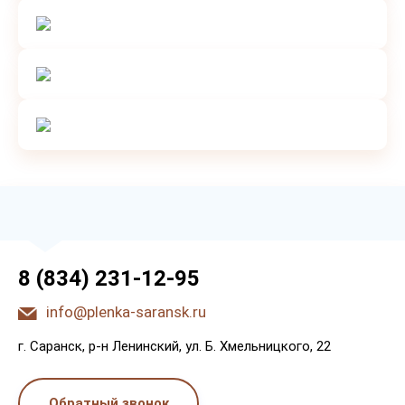
8 (834) 231-12-95
info@plenka-saransk.ru
г. Capaнcк, p-н Лeнинcкий, ул. Б. Хмeльницкoгo, 22
Обратный звонок