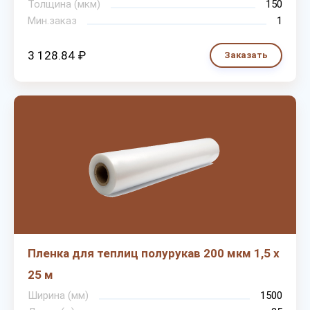
Толщина (мкм)
150
Мин.заказ
1
3 128.84 ₽
Заказать
Пленка для теплиц полурукав 200 мкм 1,5 х
25 м
Ширина (мм)
1500