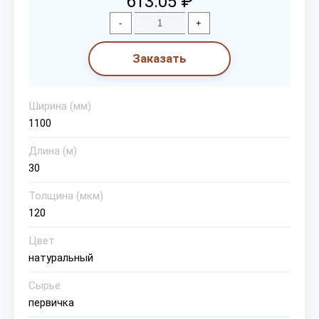
613.05 ₽
-
+
Заказать
Ширина (мм)
1100
Длина (м)
30
Толщина (мкм)
120
Цвет
натуральный
Сырье
первичка