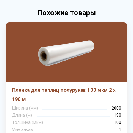
Похожие товары
Пленка для теплиц полурукав 100 мкм 2 х
190 м
Ширина (мм)
2000
Длина (м)
190
Толщина (мкм)
100
Мин.заказ
1