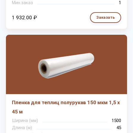
Мин.заказ
1
1 932.00 ₽
Заказать
Пленка для теплиц полурукав 150 мкм 1,5 х
45 м
Ширина (мм)
1500
Длина (м)
45