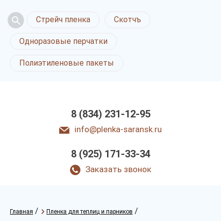
Стрейч пленка
Скотчъ
Одноразовые перчатки
Полиэтиленовые пакеты
8 (834) 231-12-95
info@plenka-saransk.ru
8 (925) 171-33-34
Заказать звонок
/
/
Главная
Пленка для теплиц и парников