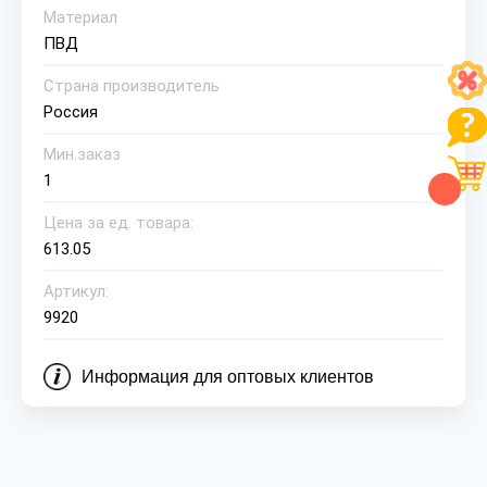
Материал
ПВД
Страна производитель
Россия
Мин.заказ
1
Цена за ед. товара:
613.05
Артикул:
9920
Информация для оптовых клиентов