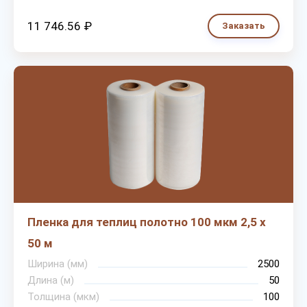
11 746.56 ₽
Заказать
Пленка для теплиц полотно 100 мкм 2,5 х
50 м
Ширина (мм)
2500
Длина (м)
50
Толщина (мкм)
100