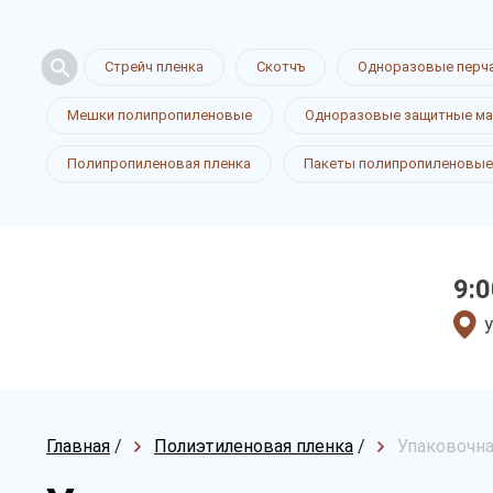
Стрейч пленка
Скотчъ
Одноразовые перч
Мешки полипропиленовые
Одноразовые защитные ма
Полипропиленовая пленка
Пакеты полипропиленовые
9:0
у
Главная
/
Полиэтиленовая пленка
/
Упаковочна