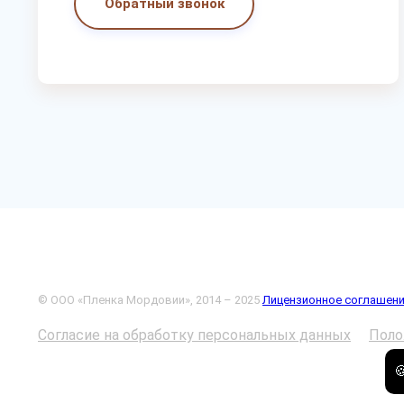
Обратный звонок
© ООО «Пленка Мордовии», 2014 – 2025
Лицензионное соглашен
Согласие на обработку персональных данных
Поло
