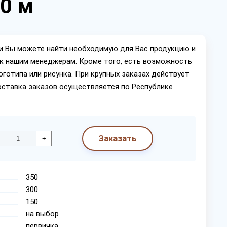
00 м
ии Вы можете найти необходимую для Вас продукцию и
ок нашим менеджерам. Кроме того, есть возможность
оготипа или рисунка. При крупных заказах действует
оставка заказов осуществляется по Республике
Заказать
+
350
300
150
на выбор
первичка