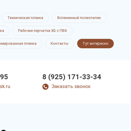
Техническая пленка
Вспененный полиэтилен
ка
Рабочие перчатки ХБ с ПВХ
рмированная пленка
Контакты
Тут интересно
-95
8 (925) 171-33-34
sk.ru
Заказать звонок