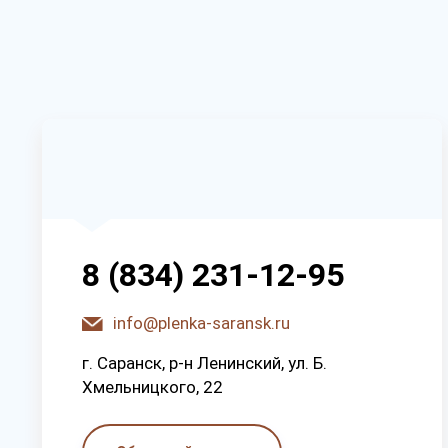
8 (834) 231-12-95
info@plenka-saransk.ru
г. Capaнcк, p-н Лeнинcкий, ул. Б.
Хмeльницкoгo, 22