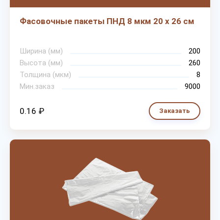
Фасовочные пакеты ПНД 8 мкм 20 х 26 см
Ширина (мм)
200
Высота (мм)
260
Толщина (мкм)
8
Мин.заказ
9000
0.16 ₽
Заказать