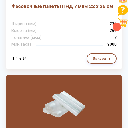
Фасовочные пакеты ПНД 7 мкм 22 х 26 см
Ширина (мм)
220
Высота (мм)
260
Толщина (мкм)
7
Мин.заказ
9000
0.15 ₽
Заказать