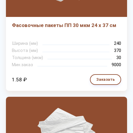
Фасовочные пакеты ПП 30 мкм 24 х 37 см
Ширина (мм)
240
Высота (мм)
370
Толщина (мкм)
30
Мин.заказ
9000
1.58 ₽
Заказать