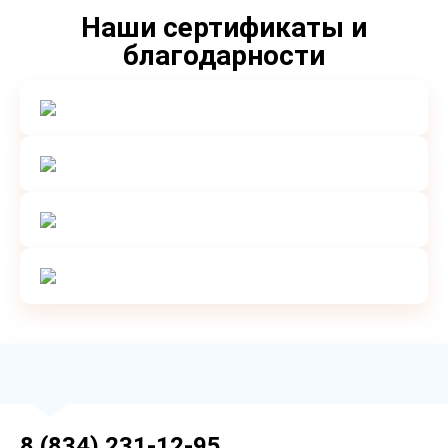
Наши сертификаты и
благодарности
8 (834) 231-12-95