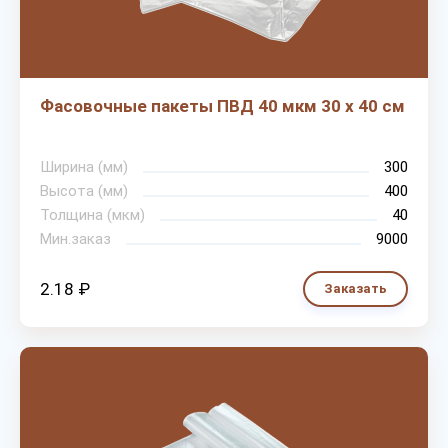
Фасовочные пакеты ПВД 40 мкм 30 х 40 см
Ширина (мм)
300
Высота (мм)
400
Толщина (мкм)
40
Мин.заказ
9000
2.18 ₽
Заказать