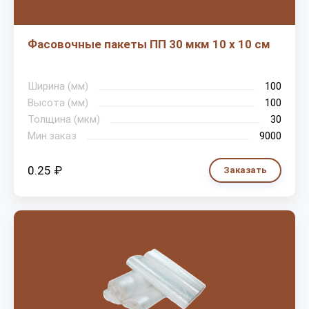
Фасовочные пакеты ПП 30 мкм 10 х 10 см
Ширина (мм)
100
Высота (мм)
100
Толщина (мкм)
30
Мин.заказ
9000
0.25 ₽
Заказать