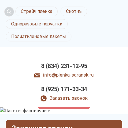
Стрейч пленка
Скотчъ
Одноразовые перчатки
Полиэтиленовые пакеты
8 (834) 231-12-95
info@plenka-saransk.ru
8 (925) 171-33-34
Пакеты фасовочные
в Саранске
Заказать звонок
только приятные цены