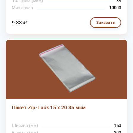
Толщина (мкм)
34
Мин.заказ
10000
9.33 ₽
Заказать
Пакет Zip-Lock 15 х 20 35 мкм
Ширина (мм)
150
Высота (мм)
200