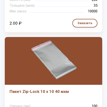
Толщина (мкм)
35
Мин.заказ
10000
2.00 ₽
Заказать
Пакет Zip-Lock 10 х 10 40 мкм
Ширина (мм)
100