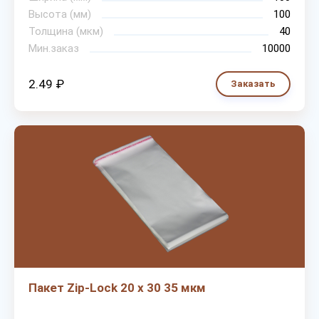
Высота (мм)
100
Толщина (мкм)
40
Мин.заказ
10000
2.49 ₽
Заказать
Пакет Zip-Lock 20 х 30 35 мкм