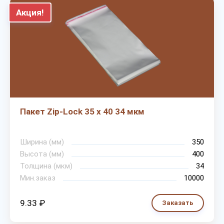
Акция!
Пакет Zip-Lock 35 х 40 34 мкм
Ширина (мм)
350
Высота (мм)
400
Толщина (мкм)
34
Мин.заказ
10000
9.33 ₽
Заказать