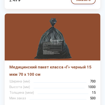
2.49 ₽
Медицинский пакет класса «Г» черный 15
мкм 70 х 100 см
Ширина (мм)
700
Высота (мм)
1000
Толщина (мкм)
15
Мин.заказ
500