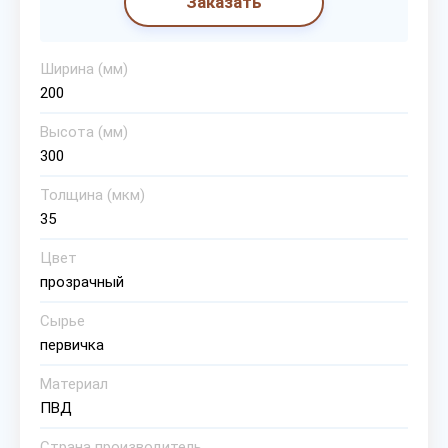
Заказать
Ширина (мм)
200
Высота (мм)
300
Толщина (мкм)
35
Цвет
прозрачный
Сырье
первичка
Материал
ПВД
Страна производитель