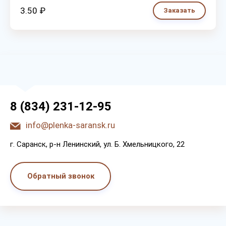
3.50 ₽
Заказать
8 (834) 231-12-95
info@plenka-saransk.ru
г. Capaнcк, p-н Лeнинcкий, ул. Б. Хмeльницкoгo, 22
Обратный звонок