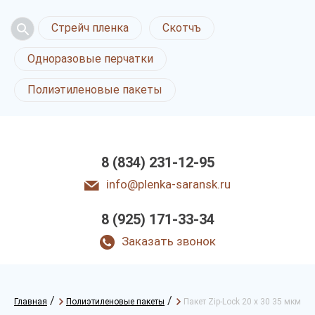
Стрейч пленка
Скотчъ
Одноразовые перчатки
Полиэтиленовые пакеты
8 (834) 231-12-95
info@plenka-saransk.ru
8 (925) 171-33-34
Заказать звонок
/
/
Главная
Полиэтиленовые пакеты
Пакет Zip-Lock 20 х 30 35 мкм