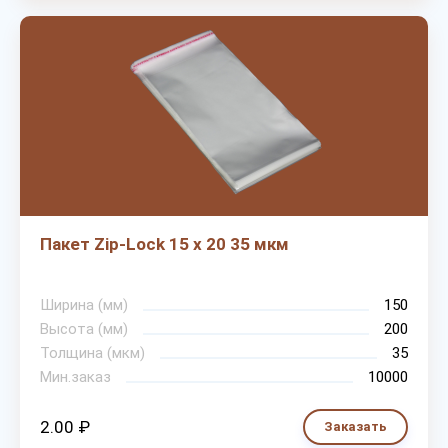
Пакет Zip-Lock 15 х 20 35 мкм
Ширина (мм)
150
Высота (мм)
200
Толщина (мкм)
35
Мин.заказ
10000
2.00 ₽
Заказать