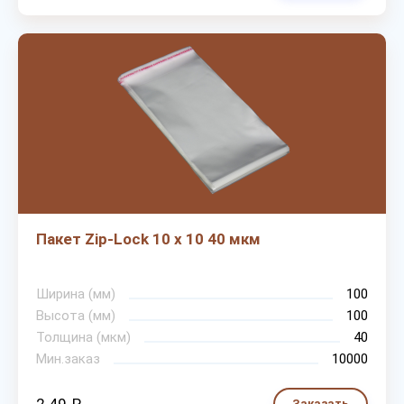
Пакет Zip-Lock 10 х 10 40 мкм
Ширина (мм)
100
Высота (мм)
100
Толщина (мкм)
40
Мин.заказ
10000
Заказать