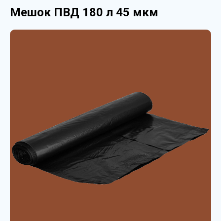
Мешок ПВД 180 л 45 мкм