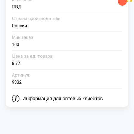
ПВД
Страна производитель
Россия
Мин.заказ
100
Цена за ед. товара:
8.77
Артикул:
9832
Информация для оптовых клиентов