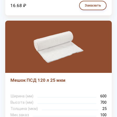
16.68 ₽
Заказать
Мешок ПСД 120 л 25 мкм
Ширина (мм)
600
Высота (мм)
700
Толщина (мкм)
25
Мин.заказ
100