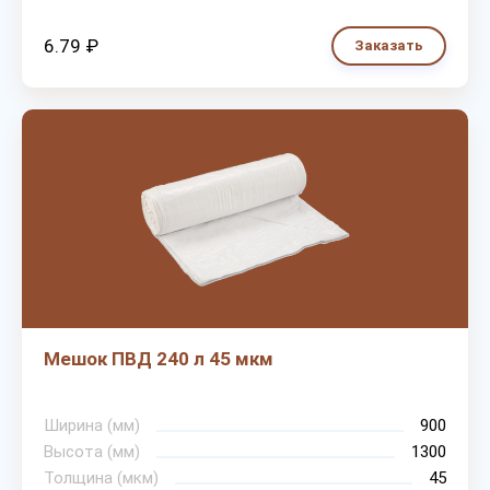
6.79 ₽
Заказать
Мешок ПВД 240 л 45 мкм
Ширина (мм)
900
Высота (мм)
1300
Толщина (мкм)
45