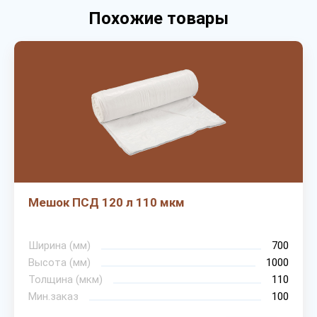
Похожие товары
Мешок ПСД 120 л 110 мкм
Ширина (мм)
700
Высота (мм)
1000
Толщина (мкм)
110
Мин.заказ
100