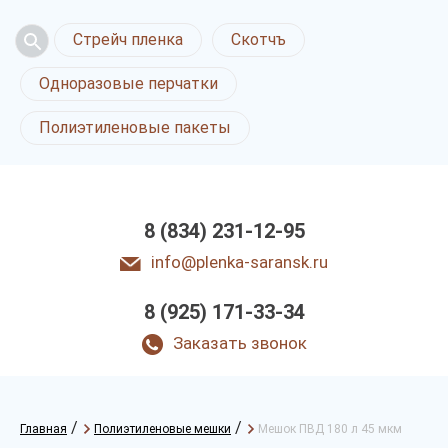
Стрейч пленка
Скотчъ
Одноразовые перчатки
Полиэтиленовые пакеты
8 (834) 231-12-95
info@plenka-saransk.ru
8 (925) 171-33-34
Заказать звонок
/
/
Главная
Полиэтиленовые мешки
Мешок ПВД 180 л 45 мкм