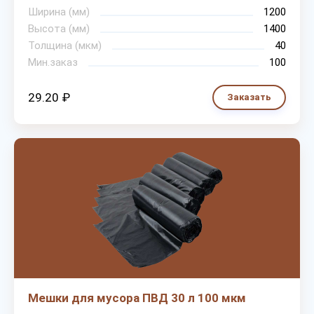
Ширина (мм)
1200
Высота (мм)
1400
Толщина (мкм)
40
Мин.заказ
100
29.20 ₽
Заказать
Мешки для мусора ПВД 30 л 100 мкм