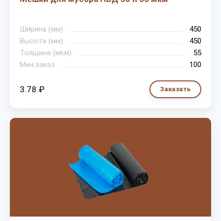
Ширина (мм)
450
Высота (мм)
450
Толщина (мкм)
55
Мин.заказ
100
3.78 ₽
Заказать