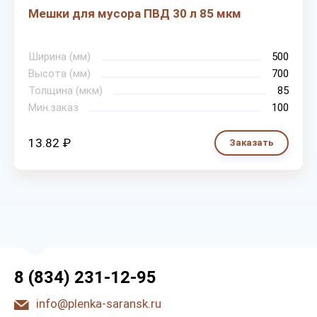
Мешки для мусора ПВД 30 л 85 мкм
Ширина (мм)
500
Высота (мм)
700
Толщина (мкм)
85
Мин.заказ
100
13.82 ₽
Заказать
8 (834) 231-12-95
info@plenka-saransk.ru