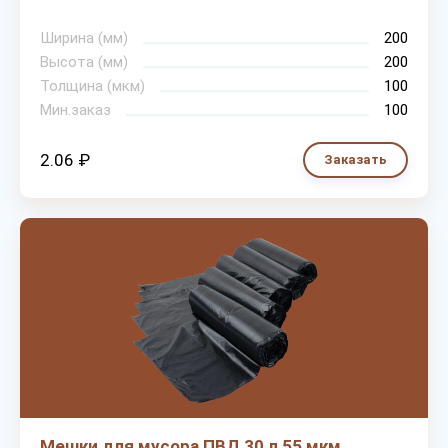
Ширина (мм)
200
Высота (мм)
200
Толщина (мкм)
100
Мин.заказ
100
2.06 ₽
Заказать
Мешки для мусора ПВД 30 л 55 мкм